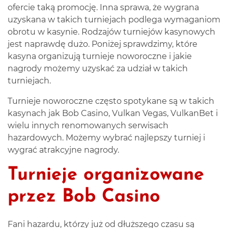
ofercie taką promocję. Inna sprawa, że wygrana
uzyskana w takich turniejach podlega wymaganiom
obrotu w kasynie. Rodzajów turniejów kasynowych
jest naprawdę dużo. Poniżej sprawdzimy, które
kasyna organizują turnieje noworoczne i jakie
nagrody możemy uzyskać za udział w takich
turniejach.
Turnieje noworoczne często spotykane są w takich
kasynach jak Bob Casino, Vulkan Vegas, VulkanBet i
wielu innych renomowanych serwisach
hazardowych. Możemy wybrać najlepszy turniej i
wygrać atrakcyjne nagrody.
Turnieje organizowane
przez Bob Casino
Fani hazardu, którzy już od dłuższego czasu są