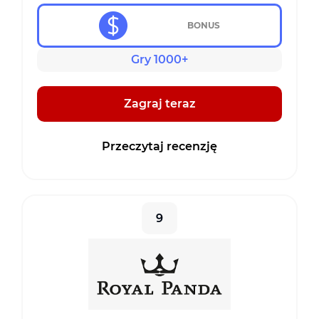
BONUS
Gry 1000+
Zagraj teraz
Przeczytaj recenzję
9