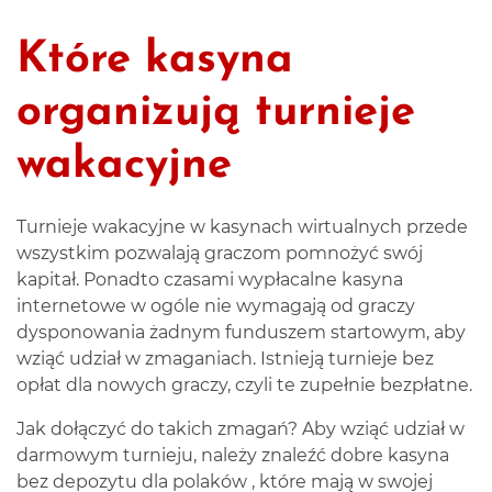
Które kasyna
organizują turnieje
wakacyjne
Turnieje wakacyjne w kasynach wirtualnych przede
wszystkim pozwalają graczom pomnożyć swój
kapitał. Ponadto czasami
wypłacalne kasyna
internetowe
w ogóle nie wymagają od graczy
dysponowania żadnym funduszem startowym, aby
wziąć udział w zmaganiach. Istnieją turnieje bez
opłat dla nowych graczy, czyli te zupełnie bezpłatne.
Jak dołączyć do takich zmagań? Aby wziąć udział w
darmowym turnieju, należy znaleźć dobre
kasyna
bez depozytu dla polaków
, które mają w swojej