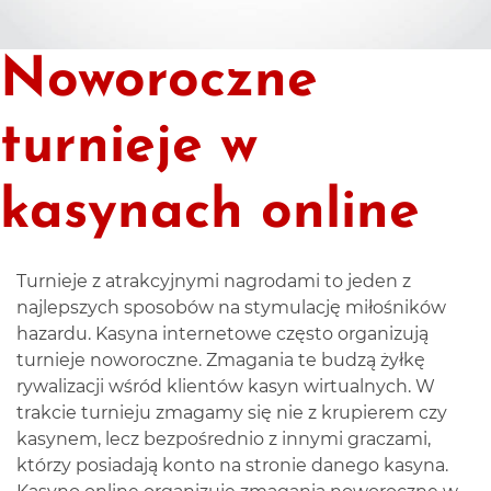
Noworoczne
turnieje w
kasynach online
Turnieje z atrakcyjnymi nagrodami to jeden z
najlepszych sposobów na stymulację miłośników
hazardu.
Kasyna internetowe
często organizują
turnieje noworoczne. Zmagania te budzą żyłkę
rywalizacji wśród klientów kasyn wirtualnych. W
trakcie turnieju zmagamy się nie z krupierem czy
kasynem, lecz bezpośrednio z innymi graczami,
którzy posiadają konto na stronie danego kasyna.