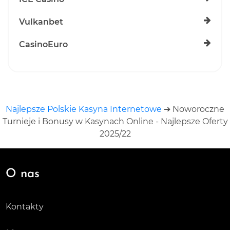
Vulkanbet
CasinoEuro
Najlepsze Polskie Kasyna Internetowe
➔ Noworoczne
Turnieje i Bonusy w Kasynach Online - Najlepsze Oferty
2025/22
O nas
Kontakty