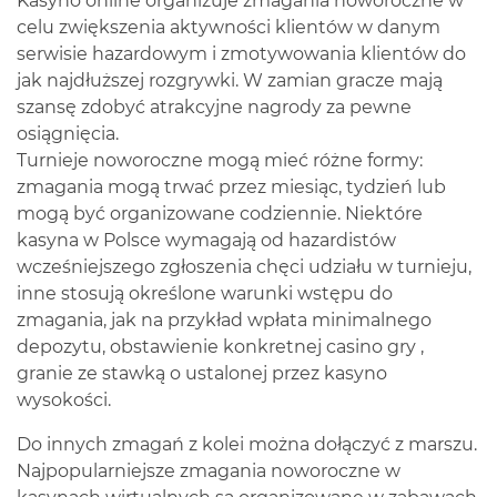
Kasyno online
organizuje zmagania noworoczne w
celu zwiększenia aktywności klientów w danym
serwisie hazardowym i zmotywowania klientów do
jak najdłuższej rozgrywki. W zamian gracze mają
szansę zdobyć atrakcyjne nagrody za pewne
osiągnięcia.
Turnieje noworoczne mogą mieć różne formy:
zmagania mogą trwać przez miesiąc, tydzień lub
mogą być organizowane codziennie. Niektóre
kasyna w Polsce
wymagają od hazardistów
wcześniejszego zgłoszenia chęci udziału w turnieju,
inne stosują określone warunki wstępu do
zmagania, jak na przykład wpłata minimalnego
depozytu, obstawienie konkretnej
casino gry
,
granie ze stawką o ustalonej przez kasyno
wysokości.
Do innych zmagań z kolei można dołączyć z marszu.
Najpopularniejsze zmagania noworoczne w