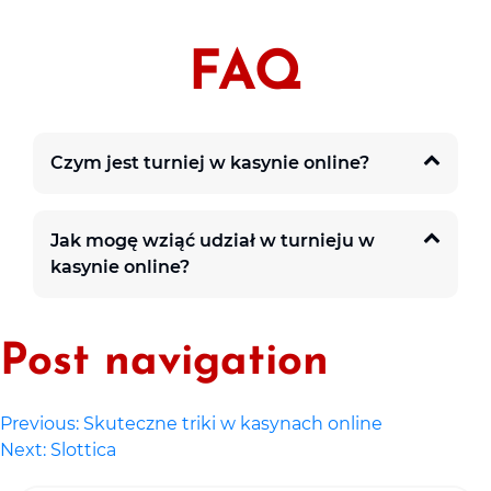
FAQ
Czym jest turniej w kasynie online?
Jak mogę wziąć udział w turnieju w
kasynie online?
Post navigation
Previous:
Skuteczne triki w kasynach online
Next:
Slottica