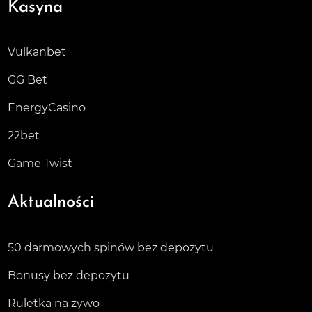
Kasyna
Vulkanbet
GG Bet
EnergyCasino
22bet
Game Twist
Aktualności
50 darmowych spinów bez depozytu
Bonusy bez depozytu
Ruletka na żywo