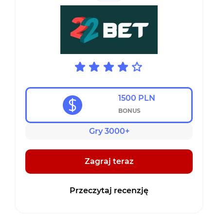
1500 PLN
BONUS
Gry 3000+
Zagraj teraz
Przeczytaj recenzję