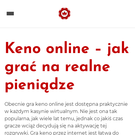
Keno online – jak
grać na realne
pieniądze
Obecnie gra
keno online
jest dostępna praktycznie
w każdym kasynie wirtualnym. Nie jest ona tak
popularna, jak wiele lat temu, jednak co jakiś czas
gracze wciąż decydują się na aktywację tej
rozgrywki. Gra
keno przez internet
jest łatwa do