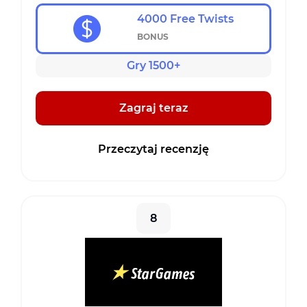
4000 Free Twists
BONUS
Gry 1500+
Zagraj teraz
Przeczytaj recenzję
8