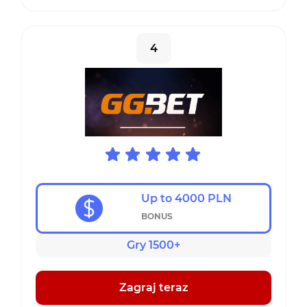
4
Up to 4000 PLN
BONUS
Gry 1500+
Zagraj teraz