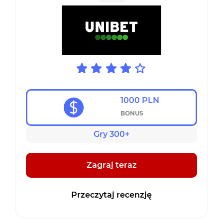
1000 PLN
BONUS
Gry 300+
Zagraj teraz
Przeczytaj recenzję