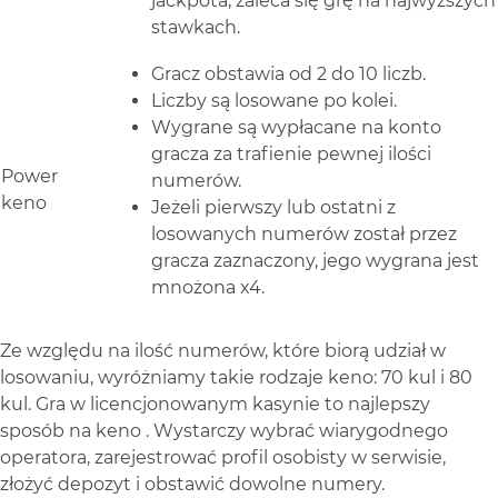
jackpota, zaleca się grę na najwyższych
stawkach.
Gracz obstawia od 2 do 10 liczb.
Liczby są losowane po kolei.
Wygrane są wypłacane na konto
gracza za trafienie pewnej ilości
Power
numerów.
keno
Jeżeli pierwszy lub ostatni z
losowanych numerów został przez
gracza zaznaczony, jego wygrana jest
mnożona x4.
Ze względu na ilość numerów, które biorą udział w
losowaniu, wyróżniamy takie rodzaje keno: 70 kul i 80
kul. Gra w licencjonowanym kasynie to najlepszy
sposób na keno
. Wystarczy wybrać wiarygodnego
operatora, zarejestrować profil osobisty w serwisie,
złożyć depozyt i obstawić dowolne numery.