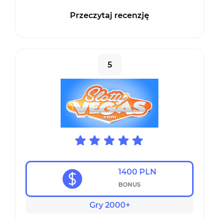
Przeczytaj recenzję
5
1400 PLN
BONUS
Gry 2000+