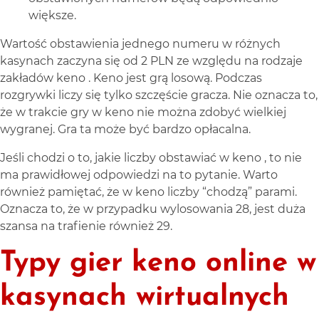
większe.
Wartość obstawienia jednego numeru w różnych
kasynach zaczyna się od 2 PLN ze względu na
rodzaje
zakładów keno
. Keno jest grą losową. Podczas
rozgrywki liczy się tylko szczęście gracza. Nie oznacza to,
że w trakcie gry w keno nie można zdobyć wielkiej
wygranej. Gra ta może być bardzo opłacalna.
Jeśli chodzi o to,
jakie liczby obstawiać w keno
, to nie
ma prawidłowej odpowiedzi na to pytanie. Warto
również pamiętać, że w keno liczby “chodzą” parami.
Oznacza to, że w przypadku wylosowania 28, jest duża
szansa na trafienie również 29.
Typy gier keno online w
kasynach wirtualnych