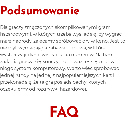
Podsumowanie
Dla graczy zmęczonych skomplikowanymi grami
hazardowymi, w których trzeba wysilać się, by wygrać
małe nagrody, zalecamy spróbować gry w keno. Jest to
niezbyt wymagająca zabawa liczbowa, w której
wystarczy jedynie wybrać kilka numerów. Na tym
zadanie gracza się kończy, ponieważ resztę zrobi za
niego system komputerowy. Warto więc spróbować
jednej rundy na jednej z najpopularniejszych kart i
przekonać się, że ta gra posiada cechy, których
oczekujemy od rozgrywki hazardowej.
FAQ