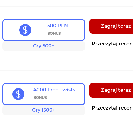
500 PLN
Zagraj teraz
BONUS
Przeczytaj recen
Gry 500+
4000 Free Twists
Zagraj teraz
BONUS
Przeczytaj recen
Gry 1500+