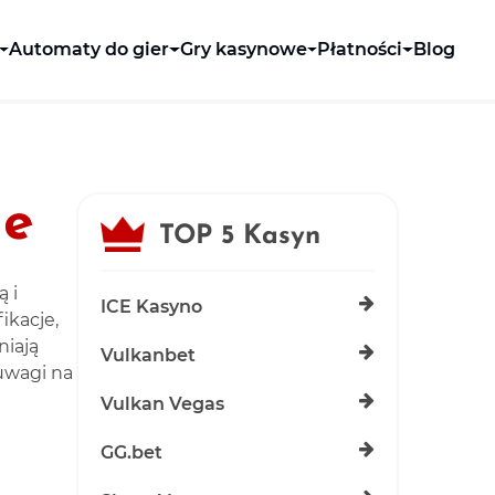
Automaty do gier
Gry kasynowe
Płatności
Blog
ne
TOP 5 Kasyn
 i
ICE Kasyno
ikacje,
iają
Vulkanbet
uwagi na
Vulkan Vegas
GG.bet