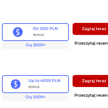
Do 1200 PLN
Zagraj teraz
BONUS
Przeczytaj recen
Gry 2000+
Up to 4000 PLN
Zagraj teraz
BONUS
Przeczytaj recen
Gry 2000+