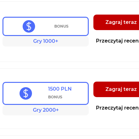
Zagraj teraz
BONUS
Przeczytaj recen
Gry 1000+
1500 PLN
Zagraj teraz
BONUS
Przeczytaj recen
Gry 2000+