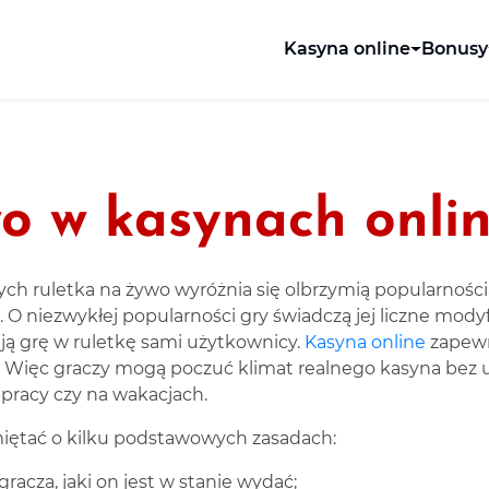
Kasyna online
Bonusy
o w kasynach onli
nych
ruletka na żywo
wyróżnia się olbrzymią popularnością
 niezwykłej popularności gry świadczą jej liczne modyf
ają grę w ruletkę sami użytkownicy.
Kasyna online
zapewn
 Więc graczy mogą poczuć klimat realnego kasyna bez 
 pracy czy na wakacjach.
iętać o kilku podstawowych zasadach:
 gracza, jaki on jest w stanie wydać;