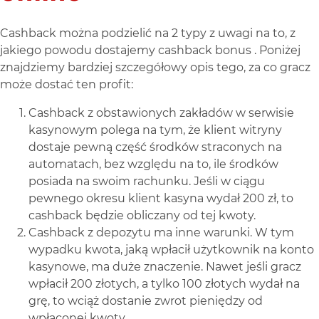
Cashback można podzielić na 2 typy z uwagi na to, z
jakiego powodu dostajemy
cashback bonus
. Poniżej
znajdziemy bardziej szczegółowy opis tego, za co gracz
może dostać ten profit:
Cashback z obstawionych zakładów w serwisie
kasynowym polega na tym, że klient witryny
dostaje pewną część środków straconych na
automatach, bez względu na to, ile środków
posiada na swoim rachunku. Jeśli w ciągu
pewnego okresu klient kasyna wydał 200 zł, to
cashback będzie obliczany od tej kwoty.
Cashback z depozytu
ma inne warunki. W tym
wypadku kwota, jaką wpłacił użytkownik na konto
kasynowe, ma duże znaczenie. Nawet jeśli gracz
wpłacił 200 złotych, a tylko 100 złotych wydał na
grę, to wciąż dostanie
zwrot pieniędzy
od
wpłaconej kwoty.