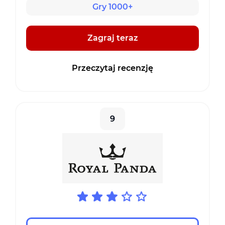
Gry 1000+
Zagraj teraz
Przeczytaj recenzję
9