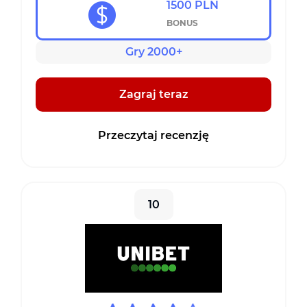
1500 PLN
BONUS
Gry 2000+
Zagraj teraz
Przeczytaj recenzję
10