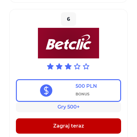
6
500 PLN
BONUS
Gry 500+
Zagraj teraz