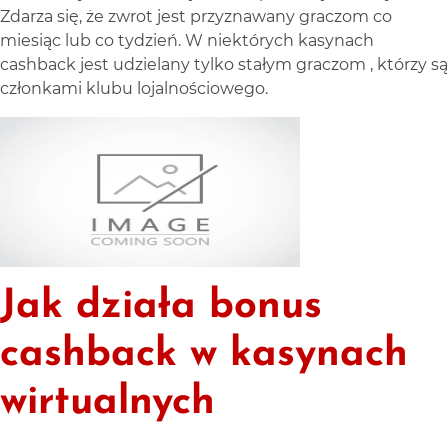
Zdarza się, że zwrot jest przyznawany graczom co
miesiąc lub co tydzień. W niektórych kasynach
cashback jest udzielany tylko
stałym graczom
, którzy są
członkami klubu lojalnościowego.
Jak działa bonus
cashback w kasynach
wirtualnych