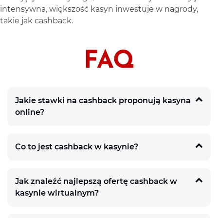
intensywna, większość kasyn inwestuje w nagrody,
takie jak cashback.
FAQ
Jakie stawki na cashback proponują kasyna
online?
Co to jest cashback w kasynie?
Jak znaleźć najlepszą ofertę cashback w
kasynie wirtualnym?