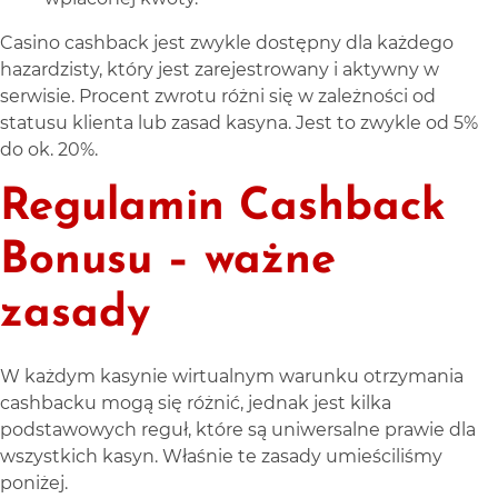
Casino cashback
jest zwykle dostępny dla każdego
hazardzisty, który jest zarejestrowany i aktywny w
serwisie. Procent zwrotu różni się w zależności od
statusu klienta lub zasad kasyna. Jest to zwykle od 5%
do ok. 20%.
Regulamin Cashback
Bonusu – ważne
zasady
W każdym kasynie wirtualnym warunku otrzymania
cashbacku mogą się różnić, jednak jest kilka
podstawowych reguł, które są uniwersalne prawie dla
wszystkich kasyn. Właśnie te zasady umieściliśmy
poniżej.