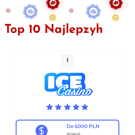
Top 10 Najlepzyh
1
Do 6000 PLN
BONUS