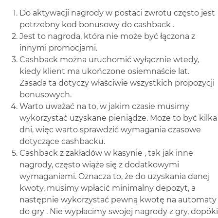
Do aktywacji nagrody w postaci zwrotu często jest
potrzebny
kod bonusowy do cashback
.
Jest to nagroda, która nie może być łączona z
innymi promocjami.
Cashback można uruchomić wyłącznie wtedy,
kiedy klient ma ukończone osiemnaście lat.
Zasada ta dotyczy właściwie wszystkich propozycji
bonusowych.
Warto uważać na to, w jakim czasie musimy
wykorzystać uzyskane pieniądze. Może to być kilka
dni, więc warto sprawdzić wymagania czasowe
dotyczące cashbacku.
Cashback z zakładów w kasynie
, tak jak inne
nagrody, często wiąże się z dodatkowymi
wymaganiami. Oznacza to, że do uzyskania danej
kwoty, musimy wpłacić minimalny depozyt, a
następnie wykorzystać pewną kwotę na
automaty
do gry
. Nie wypłacimy swojej nagrody z gry, dopóki