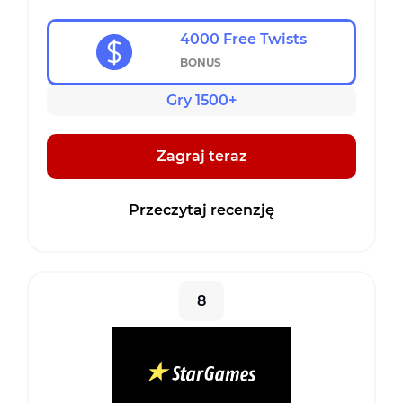
4000 Free Twists
BONUS
Gry 1500+
Zagraj teraz
Przeczytaj recenzję
8