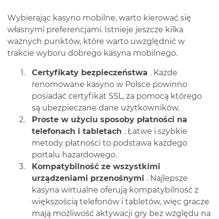
Wybierając kasyno mobilne, warto kierować się
własnymi preferencjami. Istnieje jeszcze kilka
ważnych punktów, które warto uwzględnić w
trakcie wyboru dobrego kasyna mobilnego.
Certyfikaty bezpieczeństwa
. Każde
renomowane kasyno
w Polsce
powinno
posiadać certyfikat SSL, za pomocą którego
są ubezpieczane dane użytkowników.
Proste w użyciu sposoby płatności na
telefonach i tabletach
. Łatwe i szybkie
metody płatności to podstawa każdego
portalu hazardowego.
Kompatybilność ze wszystkimi
urządzeniami przenośnymi
. Najlepsze
kasyna wirtualne oferują kompatybilność z
większością telefonów i tabletów, więc gracze
mają możliwość aktywacji gry bez względu na