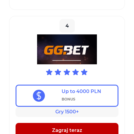
4
Up to 4000 PLN
BONUS
Gry 1500+
Zagraj teraz