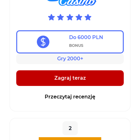
Do 6000 PLN
BONUS
Gry 2000+
Zagraj teraz
Przeczytaj recenzję
2