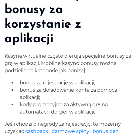
bonusy za
korzystanie z
aplikacji
Kasyna wirtualne często oferują specjalne bonusy za
grę w aplikacji.
Mobilne kasyno bonusy
można
podzielić na kategorie jak poniżej:
bonus za rejestrację w aplikacji;
bonus za doładowanie konta za pomocą
aplikacji;
kody promocyjne za aktywną grę na
automatach do gier
w aplikacji.
Jeśli chodzi o nagrody za rejestrację, to możemy
uzyskać
cashback
,
darmowe spiny
,
bonus bez