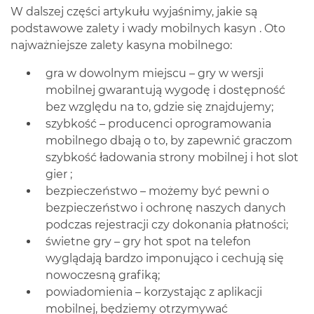
W dalszej części artykułu wyjaśnimy, jakie są
podstawowe
zalety i wady mobilnych kasyn
. Oto
najważniejsze zalety kasyna mobilnego:
gra w dowolnym miejscu – gry w wersji
mobilnej gwarantują wygodę i dostępność
bez względu na to, gdzie się znajdujemy;
szybkość – producenci oprogramowania
mobilnego dbają o to, by zapewnić graczom
szybkość ładowania strony mobilnej i
hot slot
gier
;
bezpieczeństwo – możemy być pewni o
bezpieczeństwo i ochronę naszych danych
podczas rejestracji czy dokonania płatności;
świetne gry –
gry hot spot na telefon
wyglądają bardzo imponująco i cechują się
nowoczesną grafiką;
powiadomienia – korzystając z aplikacji
mobilnej, będziemy otrzymywać