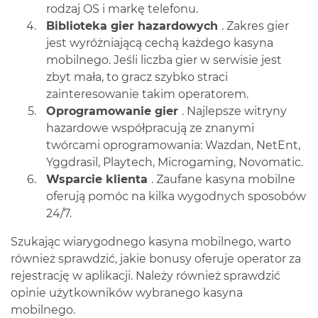
rodzaj OS i markę telefonu.
Biblioteka gier hazardowych
. Zakres gier
jest wyróżniającą cechą każdego kasyna
mobilnego. Jeśli liczba gier w serwisie jest
zbyt mała, to gracz szybko straci
zainteresowanie takim operatorem.
Oprogramowanie gier
. Najlepsze witryny
hazardowe współpracują ze znanymi
twórcami oprogramowania: Wazdan, NetEnt,
Yggdrasil, Playtech, Microgaming, Novomatic.
Wsparcie klienta
. Zaufane kasyna mobilne
oferują pomóc na kilka wygodnych sposobów
24/7.
Szukając wiarygodnego kasyna mobilnego, warto
również sprawdzić, jakie bonusy oferuje operator za
rejestrację w aplikacji. Należy również sprawdzić
opinie użytkowników wybranego kasyna
mobilnego.