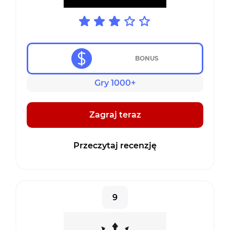
BONUS
Gry 1000+
Zagraj teraz
Przeczytaj recenzję
9