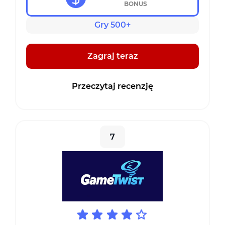
BONUS
Gry 500+
Zagraj teraz
Przeczytaj recenzję
7