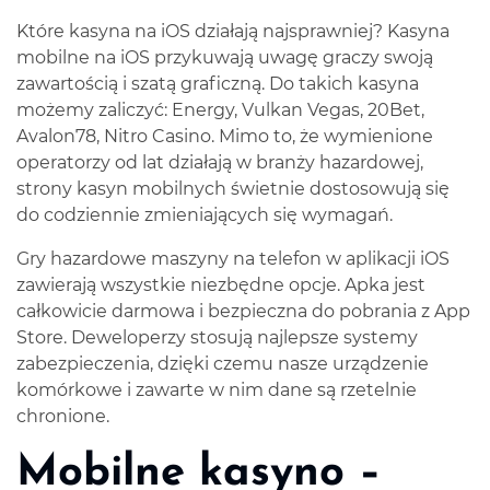
Które kasyna na iOS działają najsprawniej? Kasyna
mobilne na iOS przykuwają uwagę graczy swoją
zawartością i szatą graficzną. Do takich kasyna
możemy zaliczyć: Energy, Vulkan Vegas, 20Bet,
Avalon78, Nitro Casino. Mimo to, że wymienione
operatorzy od lat działają w branży hazardowej,
strony kasyn mobilnych
świetnie dostosowują się
do codziennie zmieniających się wymagań.
Gry hazardowe maszyny na telefon
w aplikacji iOS
zawierają wszystkie niezbędne opcje. Apka jest
całkowicie darmowa i bezpieczna do pobrania z App
Store. Deweloperzy stosują najlepsze systemy
zabezpieczenia, dzięki czemu nasze urządzenie
komórkowe i zawarte w nim dane są rzetelnie
chronione.
Mobilne kasyno –