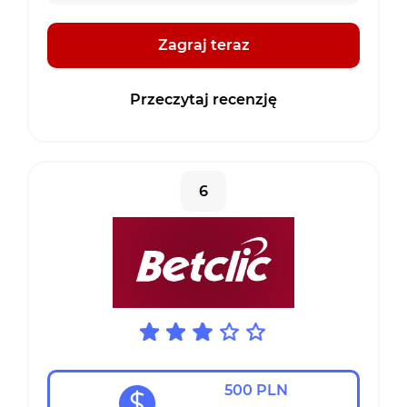
Zagraj teraz
Przeczytaj recenzję
6
500 PLN