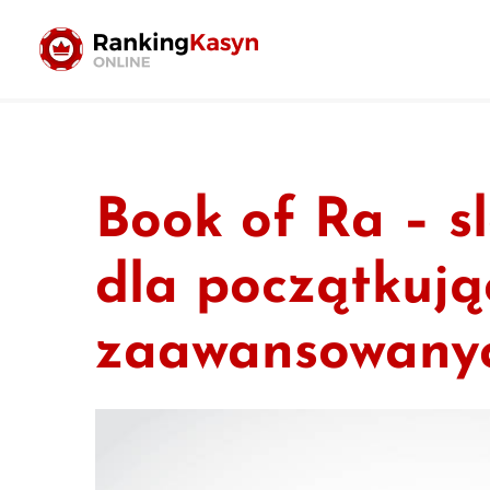
Book of Ra – s
dla początkują
zaawansowanyc