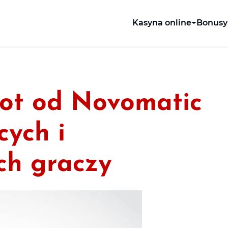
Kasyna online
Bonusy
lot od Novomatic
cych i
h graczy