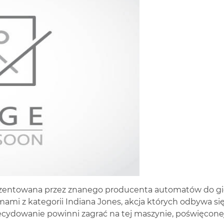
ezentowana przez znanego producenta automatów do gi
lmami z kategorii Indiana Jones, akcja których odbywa si
zdecydowanie powinni zagrać na tej maszynie, poświęcone