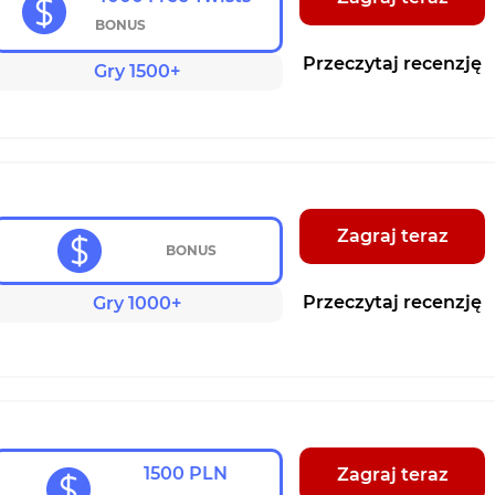
BONUS
Przeczytaj recenzję
Gry 1500+
Zagraj teraz
BONUS
Przeczytaj recenzję
Gry 1000+
1500 PLN
Zagraj teraz