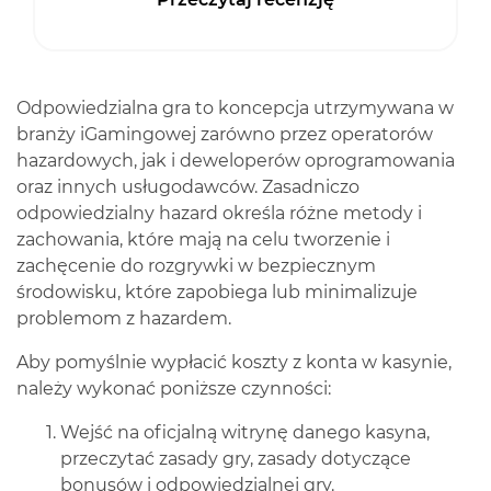
Odpowiedzialna gra to koncepcja utrzymywana w
branży iGamingowej zarówno przez operatorów
hazardowych, jak i deweloperów oprogramowania
oraz innych usługodawców. Zasadniczo
odpowiedzialny hazard określa różne metody i
zachowania, które mają na celu tworzenie i
zachęcenie do rozgrywki w bezpiecznym
środowisku, które zapobiega lub minimalizuje
problemom z hazardem.
Aby pomyślnie wypłacić koszty z konta w kasynie,
należy wykonać poniższe czynności:
Wejść na oficjalną witrynę danego kasyna,
przeczytać zasady gry, zasady dotyczące
bonusów i odpowiedzialnej gry.