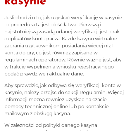
kasynie
Jeśli chodzi o to,
jak uzyskać weryfikację w kasynie
,
to procedura ta jest dość łatwa. Pierwszą i
najistotniejszą zasadą udanej weryfikacji jest brak
duplikatów kont gracza. Każde kasyno wirtualne
zabrania użytkownikom posiadania więcej niż 1
konta do gry, co jest również zapisane w
regulaminach operatorów. Równie ważne jest, aby
w trakcie wypełnienia wniosku rejestracyjnego
podać prawdziwe i aktualne dane.
Aby sprawdzić, jak odbywa się
weryfikacji konta
w
kasynie, należy przejść do sekcji Regulamin. Więcej
informacji można również uzyskać na czacie
pomocy technicznej online lub po kontakcie
mailowym z obsługą kasyna.
W zależności od polityki danego kasyna