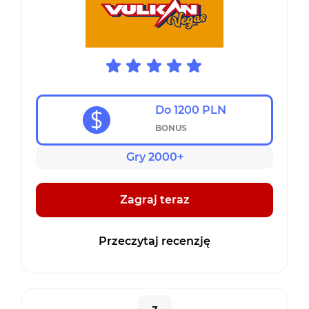
Do 1200 PLN
BONUS
Gry 2000+
Zagraj teraz
Przeczytaj recenzję