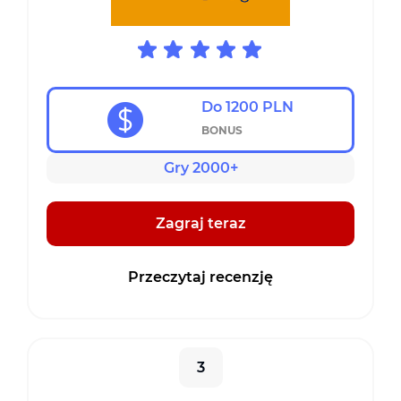
Do 1200 PLN
BONUS
Gry 2000+
Zagraj teraz
Przeczytaj recenzję
3