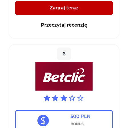
Zagraj teraz
Przeczytaj recenzję
6
500 PLN
BONUS