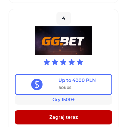
4
Up to 4000 PLN
BONUS
Gry 1500+
Zagraj teraz