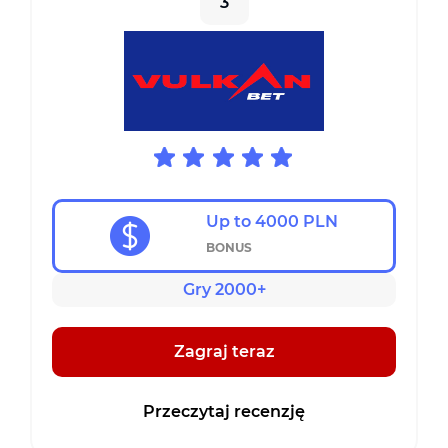
3
Up to 4000 PLN
BONUS
Gry 2000+
Zagraj teraz
Przeczytaj recenzję