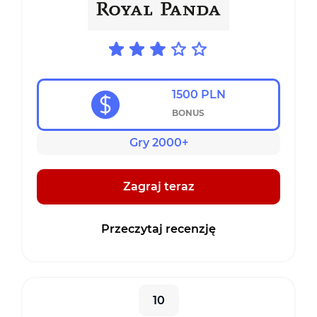
1500 PLN
BONUS
Gry 2000+
Zagraj teraz
Przeczytaj recenzję
10