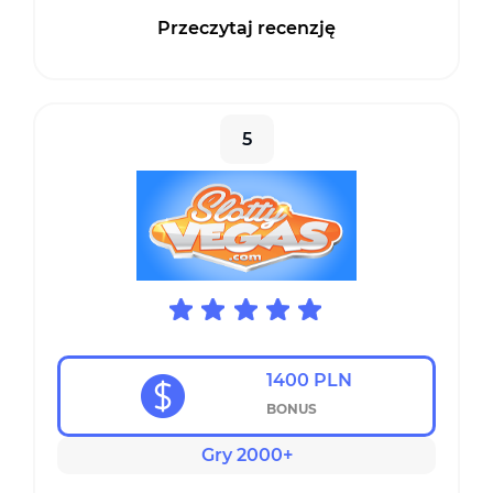
Przeczytaj recenzję
5
1400 PLN
BONUS
Gry 2000+