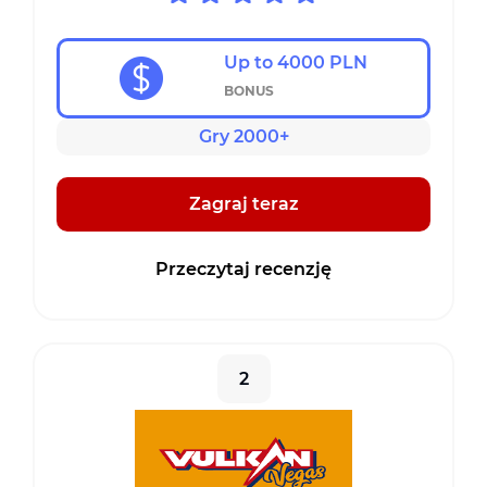
Up to 4000 PLN
BONUS
Gry 2000+
Zagraj teraz
Przeczytaj recenzję
2