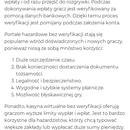
wpłaty i od razu przejść do rozgrywki. Podczas
dokonywania wpłaty gracz jest weryfikowany za
pomocą danych bankowych. Dzięki temu proces
weryfikacji jest pomijany podczas założenia konta.
Portale hazardowe bez weryfikacji stają się
popularne wśród doświadczonych i nowych graczy,
ponieważ niosą ze sobą mnóstwo korzyści:
Duże oszczędzenie czasu.
Brak konieczności dostarczenia dokumentu
tożsamości.
Legalność i bezpieczeństwo.
Wygodne i szybkie systemy płatnicze.
Możliwość błyskawicznej gry.
Ponadto, kasyna wirtualne bez weryfikacji oferują
graczom wyższe limity wypłat i wpłat. Jest to bardzo
korzystne dla hazardzistów, którzy chcą typować
większe zakłady lub wypłacać duże sumy pieniędzy.